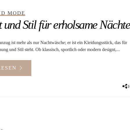
2023
ND MODE
 und Stil für erholsame Nächt
nzug ist mehr als nur Nachtwäsche; er ist ein Kleidungsstück, das für
ng und Stil steht. Ob klassisch, sportlich oder modern designt,...
LESEN
S