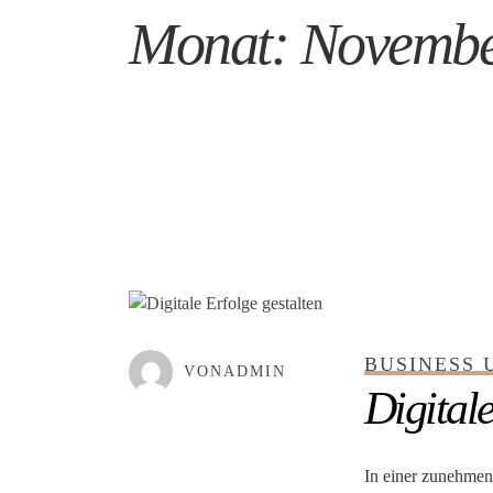
Monat:
Novembe
GEPOSTET AM
NOVEMBER 14, 
BUSINESS 
VONADMIN
Digitale
In einer zunehmend