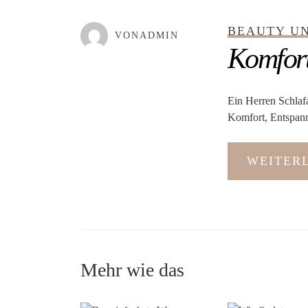
GEPOSTET AM
NOVEMBER 10, 
BEAUTY U
VONADMIN
Komfort
Ein Herren Schlafa
Komfort, Entspannu
WEITER
Mehr wie das