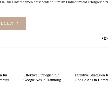
N für Unternehmen entscheidend, um im Onlineumfeld erfolgreich zu
LESEN
S
n für
Effektive Strategien für
Effektive Strategien f
amburg
Google Ads in Hamburg
Google Ads in Hamb