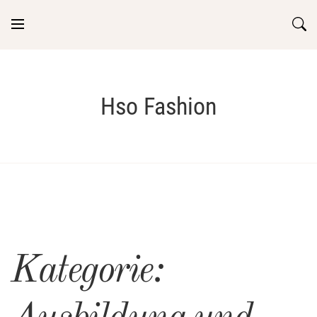
Skip
to
content
Hso Fashion
Kategorie: