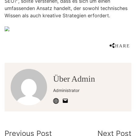
SEO?“, sollte verstehen, dass es sich um einen
umfassenden Ansatz handelt, der sowohl technisches
Wissen als auch kreative Strategien erfordert.
SHARE
Über Admin
Administrator
Post
Previous Post
Next Post