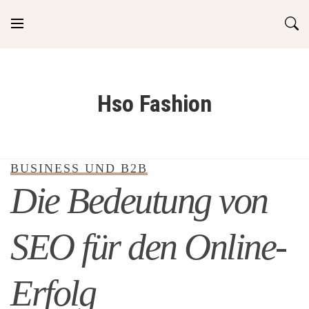
Skip
to
content
Hso Fashion
BUSINESS UND B2B
Die Bedeutung von
SEO für den Online-
Erfolg