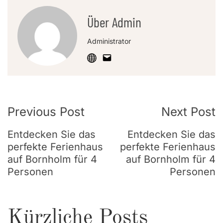
Über Admin
Administrator
Post
Previous Post
Next Post
Navigation
Entdecken Sie das
Entdecken Sie das
perfekte Ferienhaus
perfekte Ferienhaus
auf Bornholm für 4
auf Bornholm für 4
Personen
Personen
Kürzliche Posts