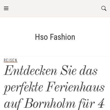
Skip
to
content
Hso Fashion
REISEN
Entdecken Sie das
perfekte Ferienhaus
auf Bornholm für 4