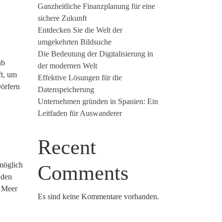
Ganzheitliche Finanzplanung für eine
sichere Zukunft
Entdecken Sie die Welt der
umgekehrten Bildsuche
Die Bedeutung der Digitalisierung in
ub
der modernen Welt
ft, um
Effektive Lösungen für die
Dörfern
Datenspeicherung
Unternehmen gründen in Spanien: Ein
Leitfaden für Auswanderer
Recent
möglich
Comments
nden
s Meer
Es sind keine Kommentare vorhanden.