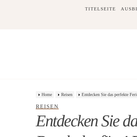
Skip
TITELSEITE
AUSB
to
content
Home
Reisen
Entdecken Sie das perfekte Fer
REISEN
Entdecken Sie da