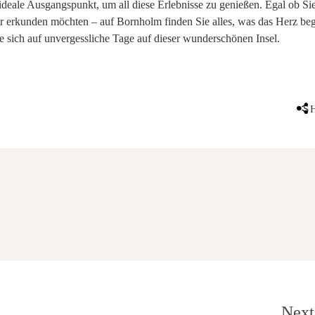
ideale Ausgangspunkt, um all diese Erlebnisse zu genießen. Egal ob Si
ur erkunden möchten – auf Bornholm finden Sie alles, was das Herz beg
e sich auf unvergessliche Tage auf dieser wunderschönen Insel.
S
Next