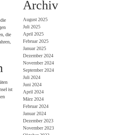
Archiv
August 2025
 die
Juli 2025
gen
April 2025
n, die
Februar 2025
ahren,
Januar 2025
Dezember 2024
November 2024
n
September 2024
Juli 2024
täten
Juni 2024
sel ist
April 2024
ten
März 2024
Februar 2024
Januar 2024
Dezember 2023
November 2023