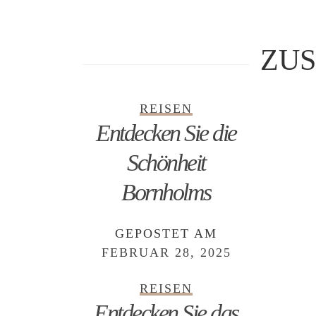
ZU
REISEN
Entdecken Sie die
Schönheit
Bornholms
GEPOSTET AM
FEBRUAR 28, 2025
REISEN
Entdecken Sie das