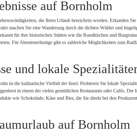
lebnisse auf Bornholm
Sehenswürdigkeiten, die Ihren Urlaub bereichern werden. Erkunden Sie
 oder machen Sie eine Wanderung durch die dichten Wälder und hügeli
ekannt für ihre historischen Stätten wie die Rundkirchen und Burgruine
ieten. Für Abenteuerlustige gibt es zahlreiche Möglichkeiten zum Radf
se und lokale Spezialitäte
 ist die kulinarische Vielfalt der Insel. Probieren Sie lokale Speziali
enbrot in einem der vielen gemütlichen Restaurants oder Cafés. Die In
odukte wie Schokolade, Käse und Bier, die Sie direkt bei den Produzen
Traumurlaub auf Bornholm