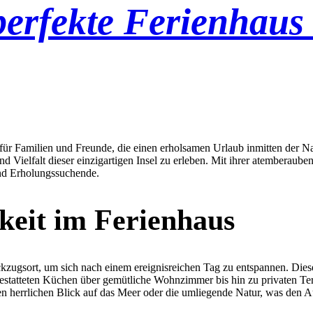
perfekte Ferienhaus
iel für Familien und Freunde, die einen erholsamen Urlaub inmitten der 
und Vielfalt dieser einzigartigen Insel zu erleben. Mit ihrer atemberau
und Erholungssuchende.
eit im Ferienhaus
kzugsort, um sich nach einem ereignisreichen Tag zu entspannen. Dies
statteten Küchen über gemütliche Wohnzimmer bis hin zu privaten Terra
n herrlichen Blick auf das Meer oder die umliegende Natur, was den A