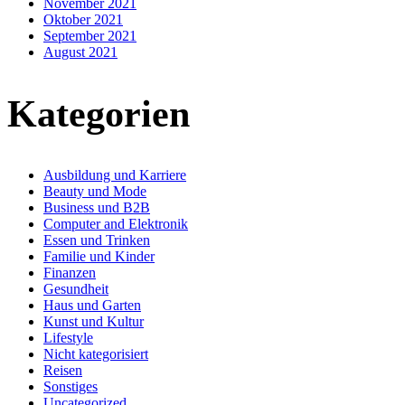
November 2021
Oktober 2021
September 2021
August 2021
Kategorien
Ausbildung und Karriere
Beauty und Mode
Business und B2B
Computer and Elektronik
Essen und Trinken
Familie und Kinder
Finanzen
Gesundheit
Haus und Garten
Kunst und Kultur
Lifestyle
Nicht kategorisiert
Reisen
Sonstiges
Uncategorized