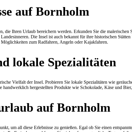
sse auf Bornholm
n, die Ihren Urlaub bereichern werden. Erkunden Sie die malerischen 
desinneren. Die Insel ist auch bekannt für ihre historischen Stätten 
he Möglichkeiten zum Radfahren, Angeln oder Kajakfahren.
d lokale Spezialitäten
ische Vielfalt der Insel. Probieren Sie lokale Spezialitäten wie geräu
hre handwerklich hergestellten Produkte wie Schokolade, Käse und Bier,
urlaub auf Bornholm
unkt, um all diese Erlebnisse zu genießen. Egal ob Sie einen entspann