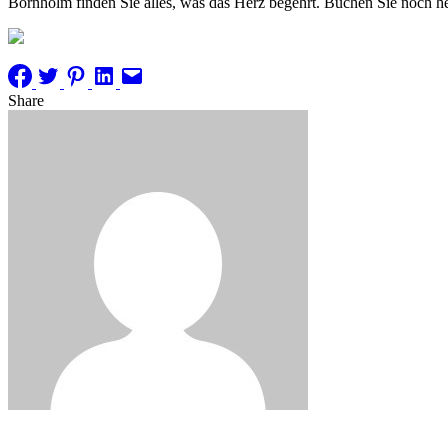
Bornholm finden Sie alles, was das Herz begehrt. Buchen Sie noch he
Share