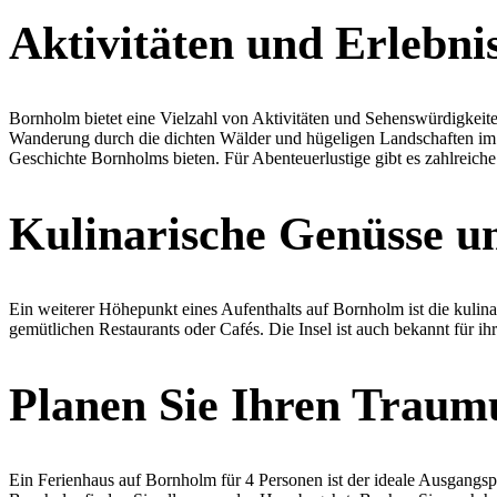
Aktivitäten und Erlebni
Bornholm bietet eine Vielzahl von Aktivitäten und Sehenswürdigkeite
Wanderung durch die dichten Wälder und hügeligen Landschaften im Lan
Geschichte Bornholms bieten. Für Abenteuerlustige gibt es zahlreic
Kulinarische Genüsse un
Ein weiterer Höhepunkt eines Aufenthalts auf Bornholm ist die kulinar
gemütlichen Restaurants oder Cafés. Die Insel ist auch bekannt für i
Planen Sie Ihren Traum
Ein Ferienhaus auf Bornholm für 4 Personen ist der ideale Ausgangsp