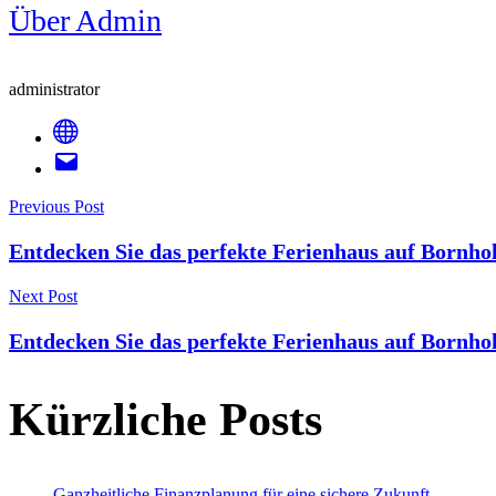
Über Admin
administrator
Post
Previous Post
Entdecken Sie das perfekte Ferienhaus auf Bornho
Navigation
Next Post
Entdecken Sie das perfekte Ferienhaus auf Bornho
Kürzliche Posts
Ganzheitliche Finanzplanung für eine sichere Zukunft