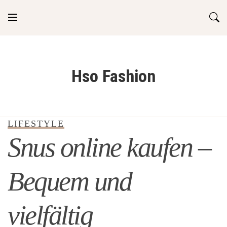
Skip
to
content
Hso Fashion
LIFESTYLE
Snus online kaufen –
Bequem und
vielfältig