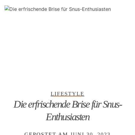
LIFESTYLE
Die erfrischende Brise für Snus-
Enthusiasten
GEPOSTET AM
JUNI 30, 2023