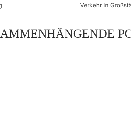
g
Verkehr in Großst
SAMMENHÄNGENDE PO