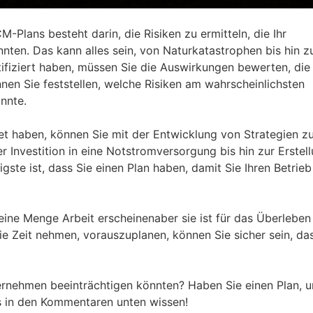
M-Plans besteht darin, die Risiken zu ermitteln, die Ihr
nten. Das kann alles sein, von Naturkatastrophen bis hin z
tifiziert haben, müssen Sie die Auswirkungen bewerten, die 
en Sie feststellen, welche Risiken am wahrscheinlichsten
nnte.
tet haben, können Sie mit der Entwicklung von Strategien z
 Investition in eine Notstromversorgung bis hin zur Erstel
gste ist, dass Sie einen Plan haben, damit Sie Ihren Betrieb
ne Menge Arbeit erscheinenaber sie ist für das Überleben 
e Zeit nehmen, vorauszuplanen, können Sie sicher sein, das
nternehmen beeinträchtigen könnten? Haben Sie einen Plan, 
ns in den Kommentaren unten wissen!