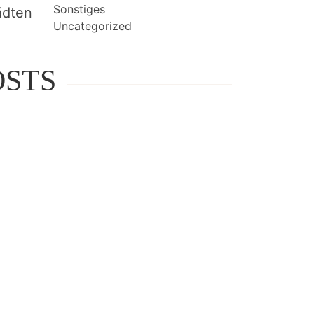
Sonstiges
ädten
Uncategorized
STS