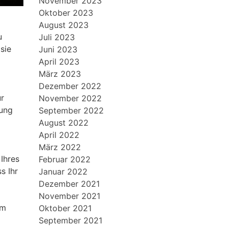
November 2023
Oktober 2023
August 2023
u
Juli 2023
sie
Juni 2023
April 2023
März 2023
Dezember 2022
ur
November 2022
lung
September 2022
August 2022
April 2022
März 2022
Ihres
Februar 2022
s Ihr
Januar 2022
Dezember 2021
November 2021
um
Oktober 2021
September 2021