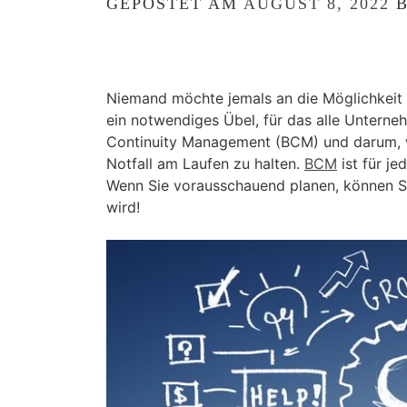
GEPOSTET AM
AUGUST 8, 2022
Niemand möchte jemals an die Möglichkeit 
ein notwendiges Übel, für das alle Unterne
Continuity Management (BCM) und darum, wi
Notfall am Laufen zu halten.
BCM
ist für je
Wenn Sie vorausschauend planen, können Si
wird!