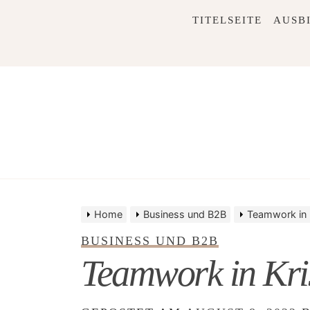
Skip
TITELSEITE
AUSB
to
content
Home
Business und B2B
Teamwork in 
BUSINESS UND B2B
Teamwork in Kri