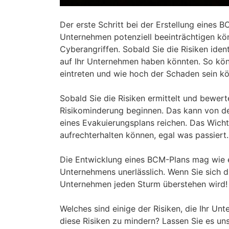
Der erste Schritt bei der Erstellung eines BC
Unternehmen potenziell beeinträchtigen kön
Cyberangriffen. Sobald Sie die Risiken iden
auf Ihr Unternehmen haben könnten. So könn
eintreten und wie hoch der Schaden sein kö
Sobald Sie die Risiken ermittelt und bewer
Risikominderung beginnen. Das kann von der
eines Evakuierungsplans reichen. Das Wichti
aufrechterhalten können, egal was passiert.
Die Entwicklung eines BCM-Plans mag wie ei
Unternehmens unerlässlich. Wenn Sie sich di
Unternehmen jeden Sturm überstehen wird!
Welches sind einige der Risiken, die Ihr U
diese Risiken zu mindern? Lassen Sie es u