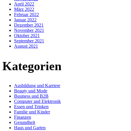
April 2022
März 2022
Februar 2022
Januar 2022
Dezember 2021
November 2021
Oktober 2021
September 2021
August 2021
Kategorien
Ausbildung und Karriere
Beauty und Mode
Business und B2B
Computer and Elektronik
Essen und Trinken
Familie und Kinder
Finanzen
Gesundheit
Haus und Garten