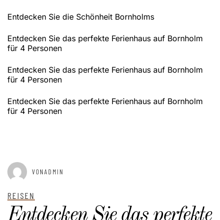
Entdecken Sie die Schönheit Bornholms
Entdecken Sie das perfekte Ferienhaus auf Bornholm
für 4 Personen
Entdecken Sie das perfekte Ferienhaus auf Bornholm
für 4 Personen
Entdecken Sie das perfekte Ferienhaus auf Bornholm
für 4 Personen
GEPOSTET AM
JANUAR 2, 2025
VONADMIN
REISEN
Entdecken Sie das perfekte