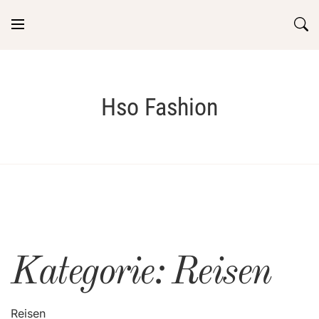
Skip
to
content
Hso Fashion
Kategorie:
Reisen
Reisen