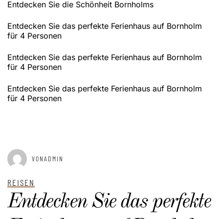
Entdecken Sie die Schönheit Bornholms
Entdecken Sie das perfekte Ferienhaus auf Bornholm
für 4 Personen
Entdecken Sie das perfekte Ferienhaus auf Bornholm
für 4 Personen
Entdecken Sie das perfekte Ferienhaus auf Bornholm
für 4 Personen
GEPOSTET AM
JANUAR 2, 2025
VONADMIN
REISEN
Entdecken Sie das perfekte