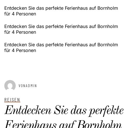
Entdecken Sie das perfekte Ferienhaus auf Bornholm
für 4 Personen
Entdecken Sie das perfekte Ferienhaus auf Bornholm
für 4 Personen
Entdecken Sie das perfekte Ferienhaus auf Bornholm
für 4 Personen
GEPOSTET AM
JANUAR 2, 2025
VONADMIN
REISEN
Entdecken Sie das perfekte
Ferienhaus auf Bornholm