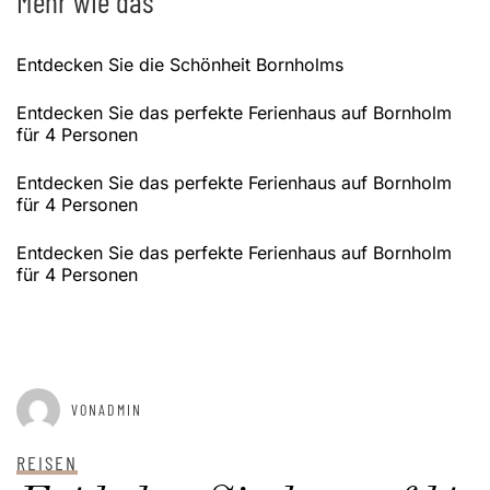
Mehr wie das
Entdecken Sie die Schönheit Bornholms
Entdecken Sie das perfekte Ferienhaus auf Bornholm
für 4 Personen
Entdecken Sie das perfekte Ferienhaus auf Bornholm
für 4 Personen
Entdecken Sie das perfekte Ferienhaus auf Bornholm
für 4 Personen
GEPOSTET AM
JANUAR 2, 2025
VONADMIN
REISEN