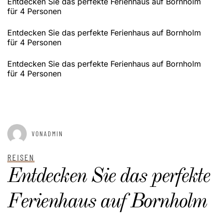
Entdecken Sie das perfekte Ferienhaus auf Bornholm
für 4 Personen
Entdecken Sie das perfekte Ferienhaus auf Bornholm
für 4 Personen
Entdecken Sie das perfekte Ferienhaus auf Bornholm
für 4 Personen
GEPOSTET AM
JANUAR 2, 2025
VONADMIN
REISEN
Entdecken Sie das perfekte
Ferienhaus auf Bornholm