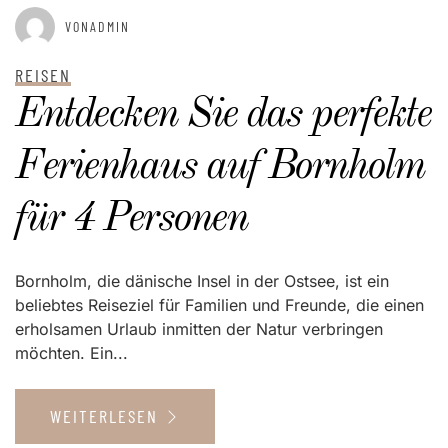
GEPOSTET AM
JANUAR 2, 2025
VONADMIN
REISEN
Entdecken Sie das perfekte
Ferienhaus auf Bornholm
für 4 Personen
Bornholm, die dänische Insel in der Ostsee, ist ein
beliebtes Reiseziel für Familien und Freunde, die einen
erholsamen Urlaub inmitten der Natur verbringen
möchten. Ein...
WEITERLESEN