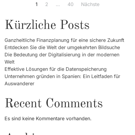
1
2
…
40
Nächste
Seitennummerierung
der
Kürzliche Posts
Beiträge
Ganzheitliche Finanzplanung für eine sichere Zukunft
Entdecken Sie die Welt der umgekehrten Bildsuche
Die Bedeutung der Digitalisierung in der modernen
Welt
Effektive Lösungen für die Datenspeicherung
Unternehmen gründen in Spanien: Ein Leitfaden für
Auswanderer
Recent Comments
Es sind keine Kommentare vorhanden.