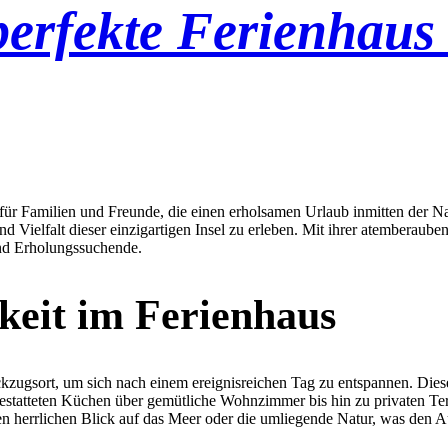
perfekte Ferienhaus
iel für Familien und Freunde, die einen erholsamen Urlaub inmitten der 
und Vielfalt dieser einzigartigen Insel zu erleben. Mit ihrer atemberau
und Erholungssuchende.
eit im Ferienhaus
kzugsort, um sich nach einem ereignisreichen Tag zu entspannen. Dies
statteten Küchen über gemütliche Wohnzimmer bis hin zu privaten Terra
n herrlichen Blick auf das Meer oder die umliegende Natur, was den A