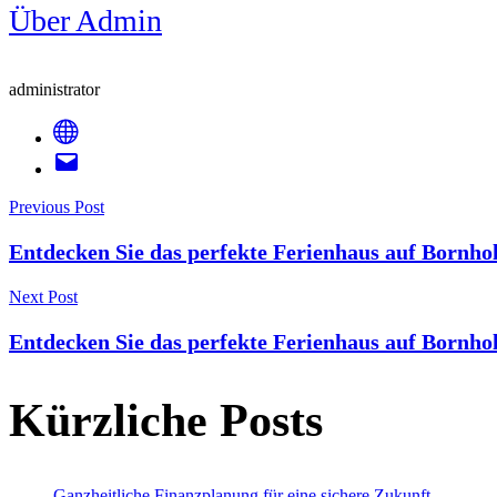
Über Admin
administrator
Post
Previous Post
Entdecken Sie das perfekte Ferienhaus auf Bornho
Navigation
Next Post
Entdecken Sie das perfekte Ferienhaus auf Bornho
Kürzliche Posts
Ganzheitliche Finanzplanung für eine sichere Zukunft