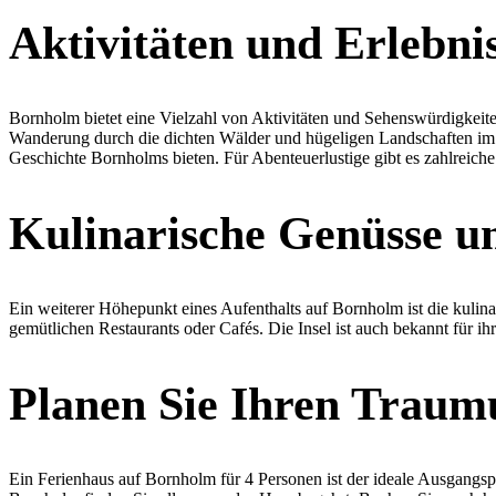
Aktivitäten und Erlebni
Bornholm bietet eine Vielzahl von Aktivitäten und Sehenswürdigkeite
Wanderung durch die dichten Wälder und hügeligen Landschaften im Lan
Geschichte Bornholms bieten. Für Abenteuerlustige gibt es zahlreic
Kulinarische Genüsse un
Ein weiterer Höhepunkt eines Aufenthalts auf Bornholm ist die kulinar
gemütlichen Restaurants oder Cafés. Die Insel ist auch bekannt für i
Planen Sie Ihren Traum
Ein Ferienhaus auf Bornholm für 4 Personen ist der ideale Ausgangsp