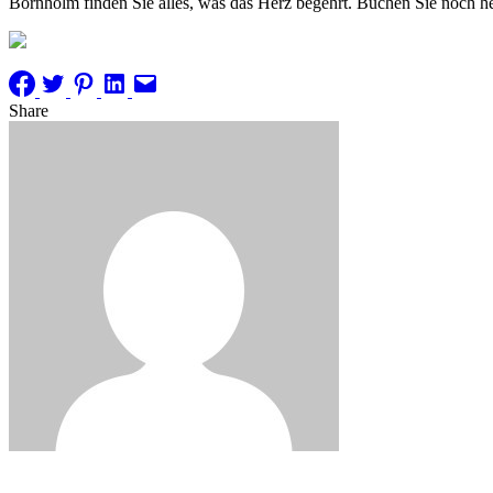
Bornholm finden Sie alles, was das Herz begehrt. Buchen Sie noch he
Share