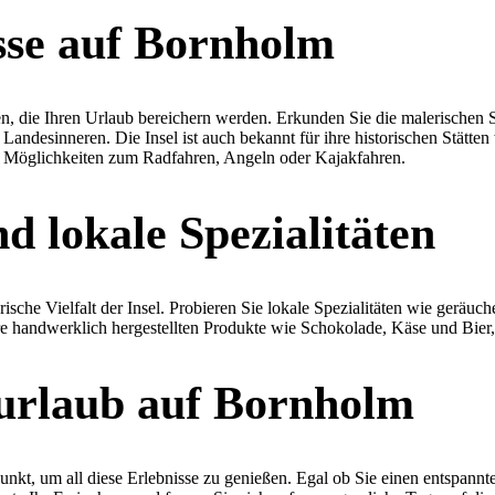
sse auf Bornholm
n, die Ihren Urlaub bereichern werden. Erkunden Sie die malerischen 
desinneren. Die Insel ist auch bekannt für ihre historischen Stätten 
he Möglichkeiten zum Radfahren, Angeln oder Kajakfahren.
d lokale Spezialitäten
ische Vielfalt der Insel. Probieren Sie lokale Spezialitäten wie geräu
hre handwerklich hergestellten Produkte wie Schokolade, Käse und Bier,
urlaub auf Bornholm
unkt, um all diese Erlebnisse zu genießen. Egal ob Sie einen entspann