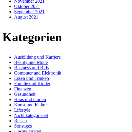
November 2021
Oktober 2021
September 2021
August 2021
Kategorien
Ausbildung und Karriere
Beauty und Mode
Business und B2B
Computer and Elektronik
Essen und Trinken
Familie und Kinder
Finanzen
Gesundheit
Haus und Garten
Kunst und Kultur
Lifestyle
Nicht kategorisiert
Reisen
Sonstiges
Uncategorized