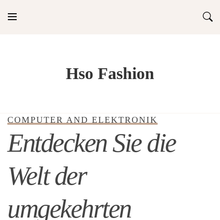
Skip
to
content
Hso Fashion
COMPUTER AND ELEKTRONIK
Entdecken Sie die
Welt der
umgekehrten