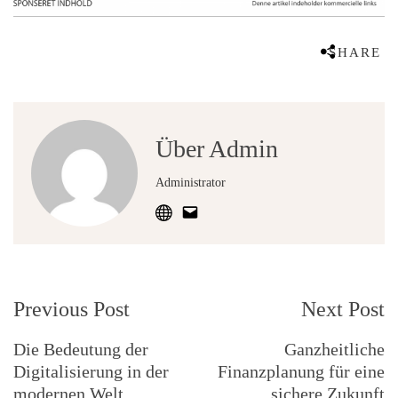
SHARE
Über Admin
Administrator
Post
Previous Post
Next Post
Navigation
Die Bedeutung der
Ganzheitliche
Digitalisierung in der
Finanzplanung für eine
modernen Welt
sichere Zukunft