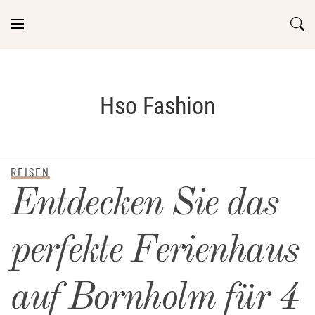
Skip
to
content
Hso Fashion
REISEN
Entdecken Sie das
perfekte Ferienhaus
auf Bornholm für 4