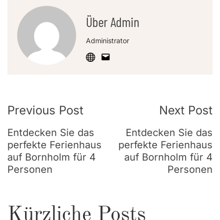
Über Admin
Administrator
Post
Previous Post
Next Post
Navigation
Entdecken Sie das
Entdecken Sie das
perfekte Ferienhaus
perfekte Ferienhaus
auf Bornholm für 4
auf Bornholm für 4
Personen
Personen
Kürzliche Posts