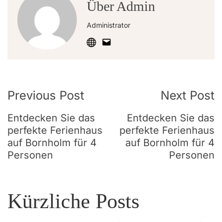
Über Admin
Administrator
Post
Previous Post
Next Post
Navigation
Entdecken Sie das
Entdecken Sie das
perfekte Ferienhaus
perfekte Ferienhaus
auf Bornholm für 4
auf Bornholm für 4
Personen
Personen
Kürzliche Posts