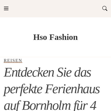
Skip
to
content
Hso Fashion
REISEN
Entdecken Sie das
perfekte Ferienhaus
auf Bornholm für 4