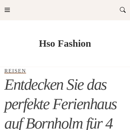
Skip
to
content
Hso Fashion
REISEN
Entdecken Sie das
perfekte Ferienhaus
auf Bornholm für 4