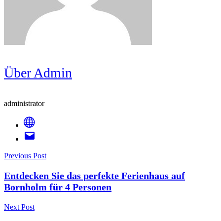
Über Admin
administrator
Post
Previous Post
Entdecken Sie das perfekte Ferienhaus auf
Navigation
Bornholm für 4 Personen
Next Post