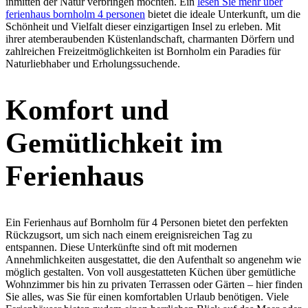
inmitten der Natur verbringen möchten. Ein
lesen Sie mehr über
ferienhaus bornholm 4 personen
bietet die ideale Unterkunft, um die
Schönheit und Vielfalt dieser einzigartigen Insel zu erleben. Mit
ihrer atemberaubenden Küstenlandschaft, charmanten Dörfern und
zahlreichen Freizeitmöglichkeiten ist Bornholm ein Paradies für
Naturliebhaber und Erholungssuchende.
Komfort und
Gemütlichkeit im
Ferienhaus
Ein Ferienhaus auf Bornholm für 4 Personen bietet den perfekten
Rückzugsort, um sich nach einem ereignisreichen Tag zu
entspannen. Diese Unterkünfte sind oft mit modernen
Annehmlichkeiten ausgestattet, die den Aufenthalt so angenehm wie
möglich gestalten. Von voll ausgestatteten Küchen über gemütliche
Wohnzimmer bis hin zu privaten Terrassen oder Gärten – hier finden
Sie alles, was Sie für einen komfortablen Urlaub benötigen. Viele