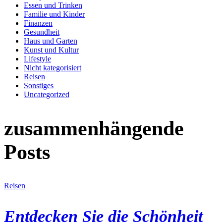
Essen und Trinken
Familie und Kinder
Finanzen
Gesundheit
Haus und Garten
Kunst und Kultur
Lifestyle
Nicht kategorisiert
Reisen
Sonstiges
Uncategorized
zusammenhängende
Posts
Reisen
R
Entdecken Sie die Schönheit