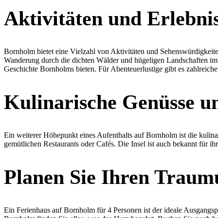
Aktivitäten und Erlebni
Bornholm bietet eine Vielzahl von Aktivitäten und Sehenswürdigkeite
Wanderung durch die dichten Wälder und hügeligen Landschaften im Lan
Geschichte Bornholms bieten. Für Abenteuerlustige gibt es zahlreic
Kulinarische Genüsse un
Ein weiterer Höhepunkt eines Aufenthalts auf Bornholm ist die kulinar
gemütlichen Restaurants oder Cafés. Die Insel ist auch bekannt für i
Planen Sie Ihren Traum
Ein Ferienhaus auf Bornholm für 4 Personen ist der ideale Ausgangsp