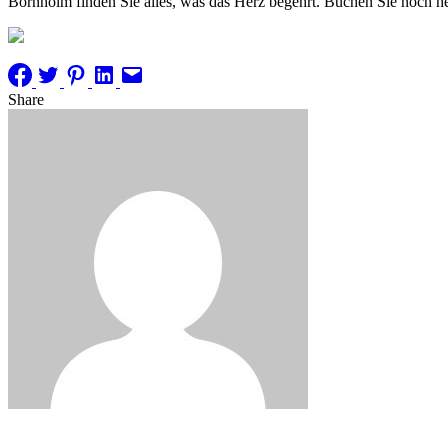
Bornholm finden Sie alles, was das Herz begehrt. Buchen Sie noch he
Share