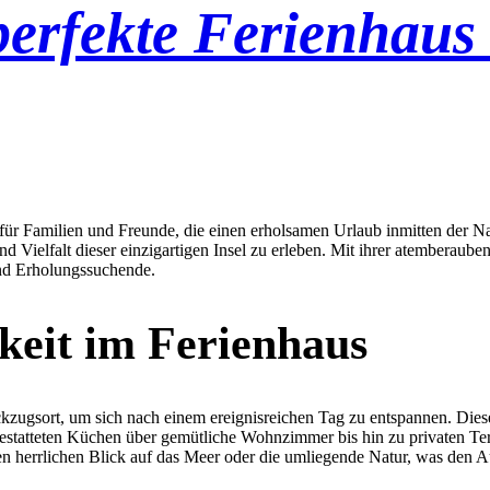
perfekte Ferienhaus
iel für Familien und Freunde, die einen erholsamen Urlaub inmitten der 
und Vielfalt dieser einzigartigen Insel zu erleben. Mit ihrer atemberau
und Erholungssuchende.
eit im Ferienhaus
kzugsort, um sich nach einem ereignisreichen Tag zu entspannen. Dies
statteten Küchen über gemütliche Wohnzimmer bis hin zu privaten Terra
n herrlichen Blick auf das Meer oder die umliegende Natur, was den A