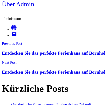
Über Admin
administrator
Post
Previous Post
Entdecken Sie das perfekte Ferienhaus auf Bornho
Navigation
Next Post
Entdecken Sie das perfekte Ferienhaus auf Bornho
Kürzliche Posts
Ganzheitliche Finanzplanung für eine sichere Zukunft