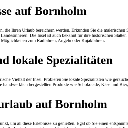
sse auf Bornholm
n, die Ihren Urlaub bereichern werden. Erkunden Sie die malerischen 
desinneren. Die Insel ist auch bekannt für ihre historischen Stätten 
he Möglichkeiten zum Radfahren, Angeln oder Kajakfahren.
d lokale Spezialitäten
ische Vielfalt der Insel. Probieren Sie lokale Spezialitäten wie geräu
hre handwerklich hergestellten Produkte wie Schokolade, Käse und Bier,
urlaub auf Bornholm
unkt, um all diese Erlebnisse zu genießen. Egal ob Sie einen entspann