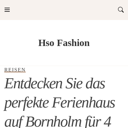
Skip
to
content
Hso Fashion
REISEN
Entdecken Sie das
perfekte Ferienhaus
auf Bornholm für 4