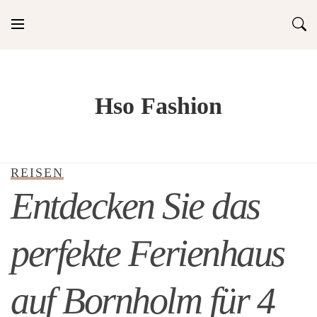
Skip
to
content
Hso Fashion
REISEN
Entdecken Sie das
perfekte Ferienhaus
auf Bornholm für 4