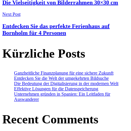
Die Vielseitigkeit von Bilderrahmen 30×30 cm
Navigation
Next Post
Entdecken Sie das perfekte Ferienhaus auf
Bornholm für 4 Personen
Kürzliche Posts
Ganzheitliche Finanzplanung für eine sichere Zukunft
Entdecken Sie die Welt der umgekehrten Bildsuche
Die Bedeutung der Digitalisierung in der modernen Welt
Effektive Lösungen für die Datenspeicherung
Unternehmen gründen in Spanien: Ein Leitfaden für
Auswanderer
Recent Comments