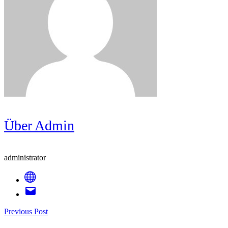
Über Admin
administrator
Post
Previous Post