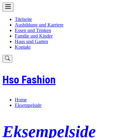
Skip
to
content
Titelseite
Ausbildung und Karriere
Essen und Trinken
Familie und Kinder
Haus und Garten
Kontakt
Hso Fashion
Home
Eksempelside
Eksempelside