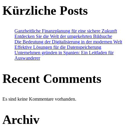
Kürzliche Posts
Ganzheitliche Finanzplanung für eine sichere Zukunft
Entdecken Sie die Welt der umgekehrten Bildsuche
Die Bedeutung der Digitalisierung in der modernen Welt
Effektive Lösungen für die Datenspeicherung
Unternehmen gründen in Spanien: Ein Leitfaden für
Auswanderer
Recent Comments
Es sind keine Kommentare vorhanden.
Archiv