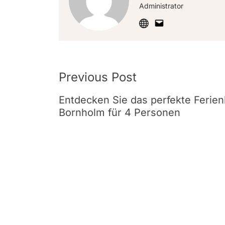
Administrator
Post
Previous Post
Navigation
Entdecken Sie das perfekte Ferien
Bornholm für 4 Personen