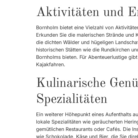
Aktivitäten und E
Bornholm bietet eine Vielzahl von Aktivität
Erkunden Sie die malerischen Strände und 
die dichten Wälder und hügeligen Landschaft
historischen Stätten wie die Rundkirchen und
Bornholms bieten. Für Abenteuerlustige gib
Kajakfahren.
Kulinarische Genü
Spezialitäten
Ein weiterer Höhepunkt eines Aufenthalts auf
lokale Spezialitäten wie geräucherten Heri
gemütlichen Restaurants oder Cafés. Die Ins
wie Schokolade, Käse und Bier, die Sie dir