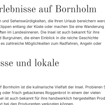
rlebnisse auf Bornholm
en und Sehenswürdigkeiten, die Ihren Urlaub bereichern wer
Klippen entlang der Küste oder machen Sie eine Wanderung
en im Landesinneren. Die Insel ist auch bekannt für ihre
 Burgruinen, die einen Einblick in die reiche Geschichte
t es zahlreiche Möglichkeiten zum Radfahren, Angeln oder
sse und lokale
 Bornholm ist die kulinarische Vielfalt der Insel. Probieren 
ng oder frisch gebackenes Roggenbrot in einem der vielen
el ist auch bekannt für ihre handwerklich hergestellten Pro
ekt bei den Produzenten verkosten können.