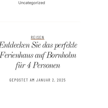
Uncategorized
REISEN
Entdecken Sie das perfekte
Entde
Ferienhaus auf Bornholm
Ferie
für 4 Personen
GEPOSTET AM
JANUAR 2, 2025
GE