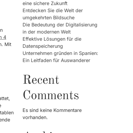
eine sichere Zukunft
Entdecken Sie die Welt der
umgekehrten Bildsuche
Die Bedeutung der Digitalisierung
en
in der modernen Welt
m 4
Effektive Lösungen für die
n. Mit
Datenspeicherung
Unternehmen gründen in Spanien:
Ein Leitfaden für Auswanderer
Recent
Comments
ttet,
e
Es sind keine Kommentare
rtablen
vorhanden.
gende