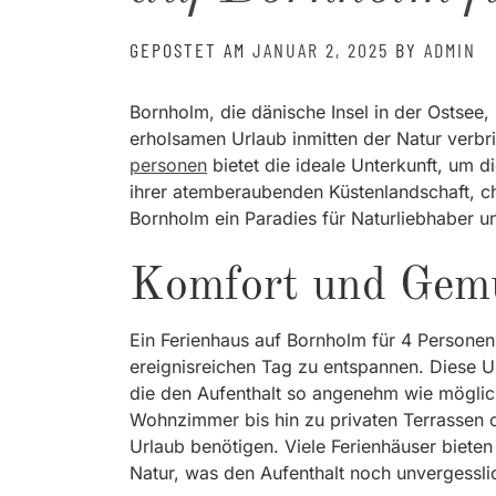
GEPOSTET AM
JANUAR 2, 2025
BY
ADMIN
Bornholm, die dänische Insel in der Ostsee, 
erholsamen Urlaub inmitten der Natur verb
personen
bietet die ideale Unterkunft, um di
ihrer atemberaubenden Küstenlandschaft, ch
Bornholm ein Paradies für Naturliebhaber 
Komfort und Gemüt
Ein Ferienhaus auf Bornholm für 4 Personen
ereignisreichen Tag zu entspannen. Diese U
die den Aufenthalt so angenehm wie möglich
Wohnzimmer bis hin zu privaten Terrassen od
Urlaub benötigen. Viele Ferienhäuser biete
Natur, was den Aufenthalt noch unvergessli