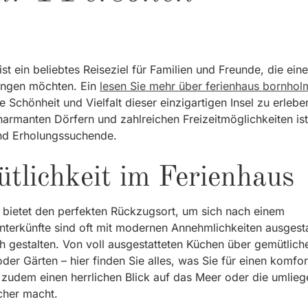
ist ein beliebtes Reiseziel für Familien und Freunde, die ein
ringen möchten. Ein
lesen Sie mehr über ferienhaus bornhol
e Schönheit und Vielfalt dieser einzigartigen Insel zu erlebe
armanten Dörfern und zahlreichen Freizeitmöglichkeiten ist
und Erholungssuchende.
lichkeit im Ferienhaus
 bietet den perfekten Rückzugsort, um sich nach einem
nterkünfte sind oft mit modernen Annehmlichkeiten ausgesta
 gestalten. Von voll ausgestatteten Küchen über gemütlich
er Gärten – hier finden Sie alles, was Sie für einen komfo
n zudem einen herrlichen Blick auf das Meer oder die umlie
cher macht.