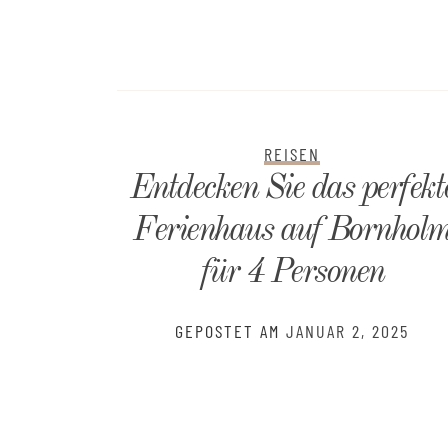
REISEN
hönheit
Entdecken Sie das perfekt
Ferienhaus auf Bornhol
für 4 Personen
 2025
GEPOSTET AM
JANUAR 2, 2025