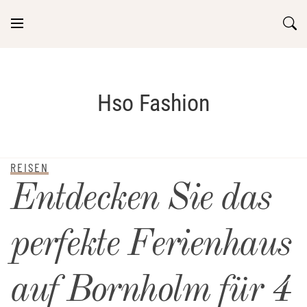
Skip
to
content
Hso Fashion
REISEN
Entdecken Sie das
perfekte Ferienhaus
auf Bornholm für 4