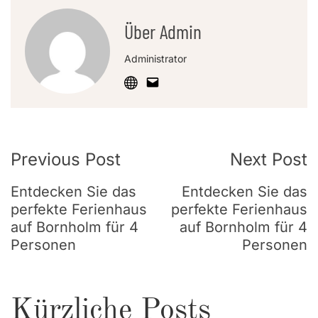
Über Admin
Administrator
Post
Previous Post
Next Post
Navigation
Entdecken Sie das
Entdecken Sie das
perfekte Ferienhaus
perfekte Ferienhaus
auf Bornholm für 4
auf Bornholm für 4
Personen
Personen
Kürzliche Posts