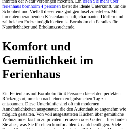
inmitten der Natur verbringen möchten. Ein
lesen Sie mehr über
ferienhaus bornholm 4 personen
bietet die ideale Unterkunft, um die
Schönheit und Vielfalt dieser einzigartigen Insel zu erleben. Mit
ihrer atemberaubenden Küstenlandschaft, charmanten Dörfern und
zahlreichen Freizeitmöglichkeiten ist Bornholm ein Paradies für
Naturliebhaber und Erholungssuchende.
Komfort und
Gemütlichkeit im
Ferienhaus
Ein Ferienhaus auf Bornholm für 4 Personen bietet den perfekten
Rückzugsort, um sich nach einem ereignisreichen Tag zu
entspannen. Diese Unterkünfte sind oft mit modernen
Annehmlichkeiten ausgestattet, die den Aufenthalt so angenehm wie
möglich gestalten. Von voll ausgestatteten Küchen über gemütliche
Wohnzimmer bis hin zu privaten Terrassen oder Gärten – hier finden
Sie alles, was Sie für einen komfortablen Urlaub benötigen. Viele