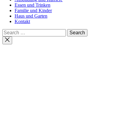
Essen und Trinken
Familie und Kinder
Haus und Garten
Kontakt
Search
for:
Close
search