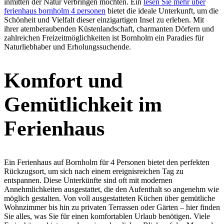
inmitten der Natur verbringen möchten. Ein
lesen Sie mehr über
ferienhaus bornholm 4 personen
bietet die ideale Unterkunft, um die
Schönheit und Vielfalt dieser einzigartigen Insel zu erleben. Mit
ihrer atemberaubenden Küstenlandschaft, charmanten Dörfern und
zahlreichen Freizeitmöglichkeiten ist Bornholm ein Paradies für
Naturliebhaber und Erholungssuchende.
Komfort und
Gemütlichkeit im
Ferienhaus
Ein Ferienhaus auf Bornholm für 4 Personen bietet den perfekten
Rückzugsort, um sich nach einem ereignisreichen Tag zu
entspannen. Diese Unterkünfte sind oft mit modernen
Annehmlichkeiten ausgestattet, die den Aufenthalt so angenehm wie
möglich gestalten. Von voll ausgestatteten Küchen über gemütliche
Wohnzimmer bis hin zu privaten Terrassen oder Gärten – hier finden
Sie alles, was Sie für einen komfortablen Urlaub benötigen. Viele