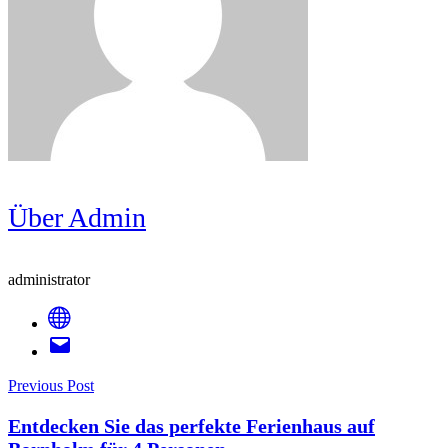
Über Admin
administrator
Post
Previous Post
Entdecken Sie das perfekte Ferienhaus auf
Navigation