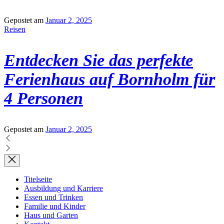
Gepostet am
Januar 2, 2025
Reisen
Entdecken Sie das perfekte
Ferienhaus auf Bornholm für
4 Personen
Gepostet am
Januar 2, 2025
Titelseite
Ausbildung und Karriere
Essen und Trinken
Familie und Kinder
Haus und Garten