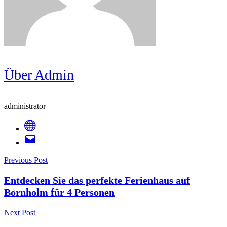
Über Admin
administrator
Post
Previous Post
Entdecken Sie das perfekte Ferienhaus auf
Navigation
Bornholm für 4 Personen
Next Post