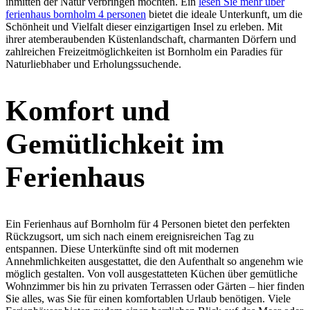
inmitten der Natur verbringen möchten. Ein
lesen Sie mehr über
ferienhaus bornholm 4 personen
bietet die ideale Unterkunft, um die
Schönheit und Vielfalt dieser einzigartigen Insel zu erleben. Mit
ihrer atemberaubenden Küstenlandschaft, charmanten Dörfern und
zahlreichen Freizeitmöglichkeiten ist Bornholm ein Paradies für
Naturliebhaber und Erholungssuchende.
Komfort und
Gemütlichkeit im
Ferienhaus
Ein Ferienhaus auf Bornholm für 4 Personen bietet den perfekten
Rückzugsort, um sich nach einem ereignisreichen Tag zu
entspannen. Diese Unterkünfte sind oft mit modernen
Annehmlichkeiten ausgestattet, die den Aufenthalt so angenehm wie
möglich gestalten. Von voll ausgestatteten Küchen über gemütliche
Wohnzimmer bis hin zu privaten Terrassen oder Gärten – hier finden
Sie alles, was Sie für einen komfortablen Urlaub benötigen. Viele