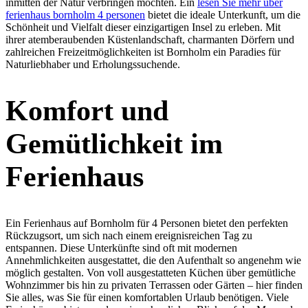
inmitten der Natur verbringen möchten. Ein
lesen Sie mehr über
ferienhaus bornholm 4 personen
bietet die ideale Unterkunft, um die
Schönheit und Vielfalt dieser einzigartigen Insel zu erleben. Mit
ihrer atemberaubenden Küstenlandschaft, charmanten Dörfern und
zahlreichen Freizeitmöglichkeiten ist Bornholm ein Paradies für
Naturliebhaber und Erholungssuchende.
Komfort und
Gemütlichkeit im
Ferienhaus
Ein Ferienhaus auf Bornholm für 4 Personen bietet den perfekten
Rückzugsort, um sich nach einem ereignisreichen Tag zu
entspannen. Diese Unterkünfte sind oft mit modernen
Annehmlichkeiten ausgestattet, die den Aufenthalt so angenehm wie
möglich gestalten. Von voll ausgestatteten Küchen über gemütliche
Wohnzimmer bis hin zu privaten Terrassen oder Gärten – hier finden
Sie alles, was Sie für einen komfortablen Urlaub benötigen. Viele