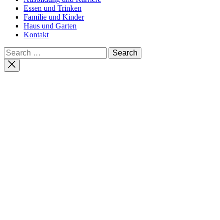
Essen und Trinken
Familie und Kinder
Haus und Garten
Kontakt
Search
for:
Close
search