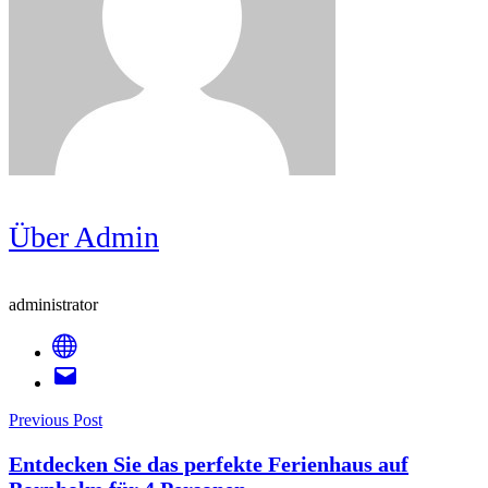
Über Admin
administrator
Post
Previous Post
Entdecken Sie das perfekte Ferienhaus auf
Navigation