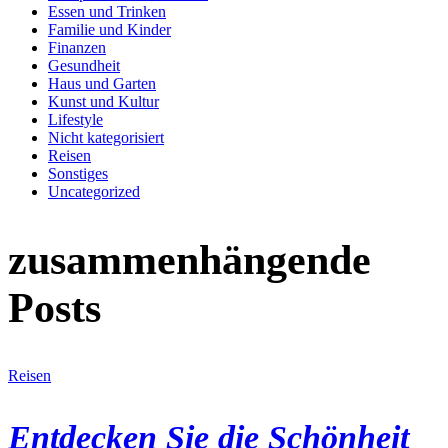
Essen und Trinken
Familie und Kinder
Finanzen
Gesundheit
Haus und Garten
Kunst und Kultur
Lifestyle
Nicht kategorisiert
Reisen
Sonstiges
Uncategorized
zusammenhängende
Posts
Reisen
Entdecken Sie die Schönheit