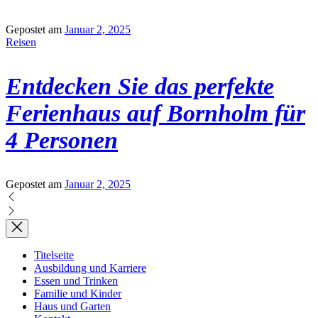
Gepostet am
Januar 2, 2025
Reisen
Entdecken Sie das perfekte
Ferienhaus auf Bornholm für
4 Personen
Gepostet am
Januar 2, 2025
Titelseite
Ausbildung und Karriere
Essen und Trinken
Familie und Kinder
Haus und Garten