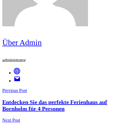
Über Admin
administrator
Post
Previous Post
Entdecken Sie das perfekte Ferienhaus auf
Navigation
Bornholm für 4 Personen
Next Post