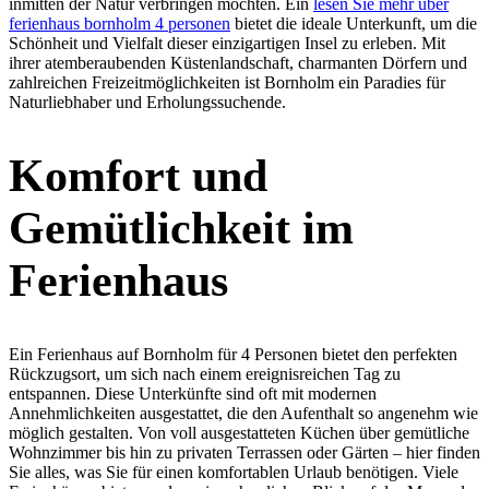
inmitten der Natur verbringen möchten. Ein
lesen Sie mehr über
ferienhaus bornholm 4 personen
bietet die ideale Unterkunft, um die
Schönheit und Vielfalt dieser einzigartigen Insel zu erleben. Mit
ihrer atemberaubenden Küstenlandschaft, charmanten Dörfern und
zahlreichen Freizeitmöglichkeiten ist Bornholm ein Paradies für
Naturliebhaber und Erholungssuchende.
Komfort und
Gemütlichkeit im
Ferienhaus
Ein Ferienhaus auf Bornholm für 4 Personen bietet den perfekten
Rückzugsort, um sich nach einem ereignisreichen Tag zu
entspannen. Diese Unterkünfte sind oft mit modernen
Annehmlichkeiten ausgestattet, die den Aufenthalt so angenehm wie
möglich gestalten. Von voll ausgestatteten Küchen über gemütliche
Wohnzimmer bis hin zu privaten Terrassen oder Gärten – hier finden
Sie alles, was Sie für einen komfortablen Urlaub benötigen. Viele