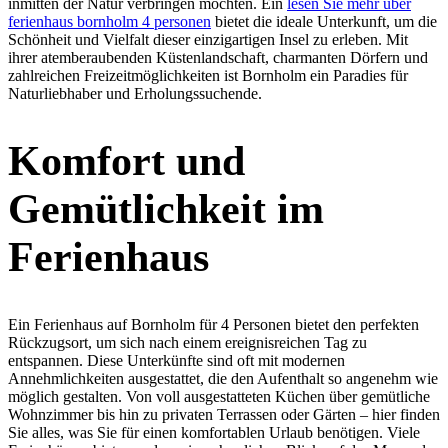
inmitten der Natur verbringen möchten. Ein
lesen Sie mehr über
ferienhaus bornholm 4 personen
bietet die ideale Unterkunft, um die
Schönheit und Vielfalt dieser einzigartigen Insel zu erleben. Mit
ihrer atemberaubenden Küstenlandschaft, charmanten Dörfern und
zahlreichen Freizeitmöglichkeiten ist Bornholm ein Paradies für
Naturliebhaber und Erholungssuchende.
Komfort und
Gemütlichkeit im
Ferienhaus
Ein Ferienhaus auf Bornholm für 4 Personen bietet den perfekten
Rückzugsort, um sich nach einem ereignisreichen Tag zu
entspannen. Diese Unterkünfte sind oft mit modernen
Annehmlichkeiten ausgestattet, die den Aufenthalt so angenehm wie
möglich gestalten. Von voll ausgestatteten Küchen über gemütliche
Wohnzimmer bis hin zu privaten Terrassen oder Gärten – hier finden
Sie alles, was Sie für einen komfortablen Urlaub benötigen. Viele