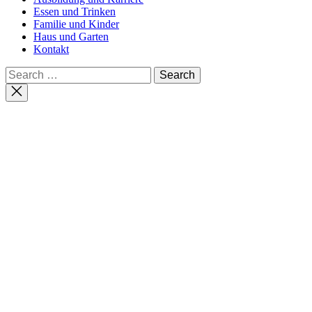
Essen und Trinken
Familie und Kinder
Haus und Garten
Kontakt
Search
for:
Close
search