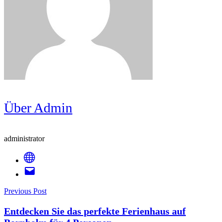
Über Admin
administrator
Post
Previous Post
Entdecken Sie das perfekte Ferienhaus auf
Navigation