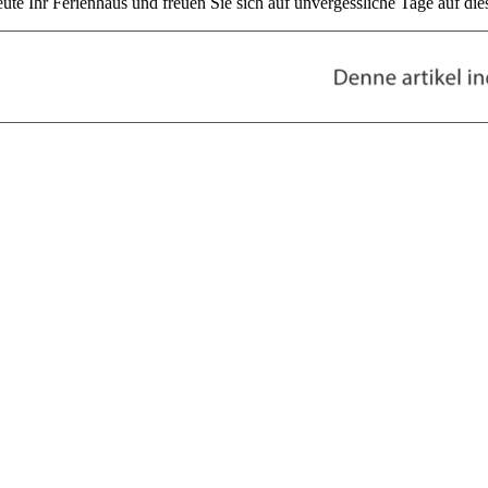
ute Ihr Ferienhaus und freuen Sie sich auf unvergessliche Tage auf di