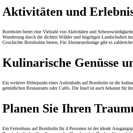
Aktivitäten und Erlebni
Bornholm bietet eine Vielzahl von Aktivitäten und Sehenswürdigkeite
Wanderung durch die dichten Wälder und hügeligen Landschaften im Lan
Geschichte Bornholms bieten. Für Abenteuerlustige gibt es zahlreic
Kulinarische Genüsse un
Ein weiterer Höhepunkt eines Aufenthalts auf Bornholm ist die kulinar
gemütlichen Restaurants oder Cafés. Die Insel ist auch bekannt für i
Planen Sie Ihren Traum
Ein Ferienhaus auf Bornholm für 4 Personen ist der ideale Ausgangsp