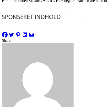
Bornholm finden Sie alles, was das Herz begehrt. Buchen Sie noch he
Share