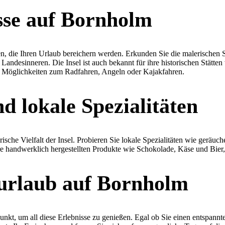
sse auf Bornholm
n, die Ihren Urlaub bereichern werden. Erkunden Sie die malerischen 
desinneren. Die Insel ist auch bekannt für ihre historischen Stätten 
he Möglichkeiten zum Radfahren, Angeln oder Kajakfahren.
d lokale Spezialitäten
ische Vielfalt der Insel. Probieren Sie lokale Spezialitäten wie geräu
hre handwerklich hergestellten Produkte wie Schokolade, Käse und Bier,
urlaub auf Bornholm
unkt, um all diese Erlebnisse zu genießen. Egal ob Sie einen entspann