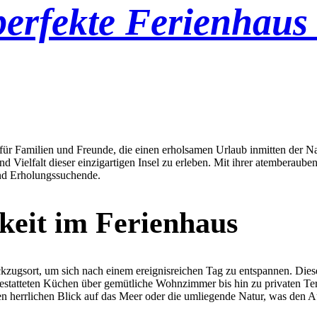
perfekte Ferienhaus
iel für Familien und Freunde, die einen erholsamen Urlaub inmitten der 
und Vielfalt dieser einzigartigen Insel zu erleben. Mit ihrer atemberau
und Erholungssuchende.
eit im Ferienhaus
kzugsort, um sich nach einem ereignisreichen Tag zu entspannen. Dies
statteten Küchen über gemütliche Wohnzimmer bis hin zu privaten Terra
n herrlichen Blick auf das Meer oder die umliegende Natur, was den A