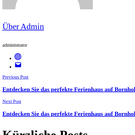
Über Admin
administrator
Post
Previous Post
Entdecken Sie das perfekte Ferienhaus auf Bornho
Navigation
Next Post
Entdecken Sie das perfekte Ferienhaus auf Bornho
Kürzliche Posts