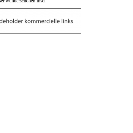
eser wunderschönen Insel.