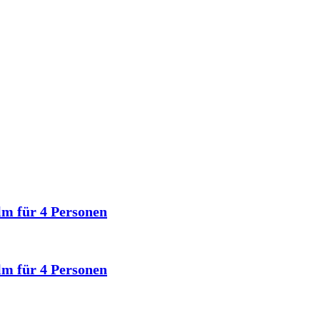
lm für 4 Personen
lm für 4 Personen