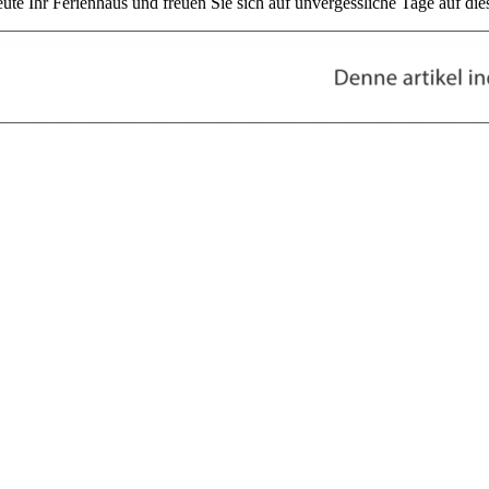
ute Ihr Ferienhaus und freuen Sie sich auf unvergessliche Tage auf di