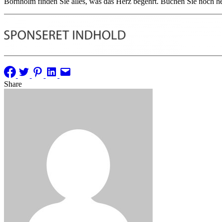
Bornholm finden Sie alles, was das Herz begehrt. Buchen Sie noch he
Share