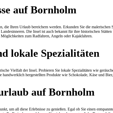
sse auf Bornholm
n, die Ihren Urlaub bereichern werden. Erkunden Sie die malerischen 
desinneren. Die Insel ist auch bekannt für ihre historischen Stätten 
he Möglichkeiten zum Radfahren, Angeln oder Kajakfahren.
d lokale Spezialitäten
ische Vielfalt der Insel. Probieren Sie lokale Spezialitäten wie geräu
hre handwerklich hergestellten Produkte wie Schokolade, Käse und Bier,
urlaub auf Bornholm
unkt, um all diese Erlebnisse zu genießen. Egal ob Sie einen entspann