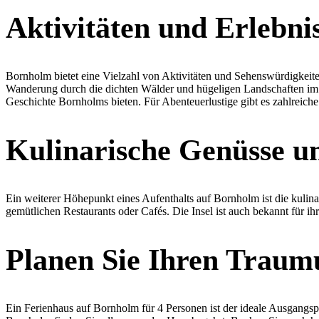
Aktivitäten und Erlebni
Bornholm bietet eine Vielzahl von Aktivitäten und Sehenswürdigkeite
Wanderung durch die dichten Wälder und hügeligen Landschaften im Lan
Geschichte Bornholms bieten. Für Abenteuerlustige gibt es zahlreic
Kulinarische Genüsse un
Ein weiterer Höhepunkt eines Aufenthalts auf Bornholm ist die kulinar
gemütlichen Restaurants oder Cafés. Die Insel ist auch bekannt für i
Planen Sie Ihren Traum
Ein Ferienhaus auf Bornholm für 4 Personen ist der ideale Ausgangsp