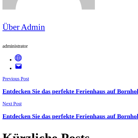
Über Admin
administrator
Post
Previous Post
Entdecken Sie das perfekte Ferienhaus auf Bornho
Navigation
Next Post
Entdecken Sie das perfekte Ferienhaus auf Bornho
Kürzliche Posts