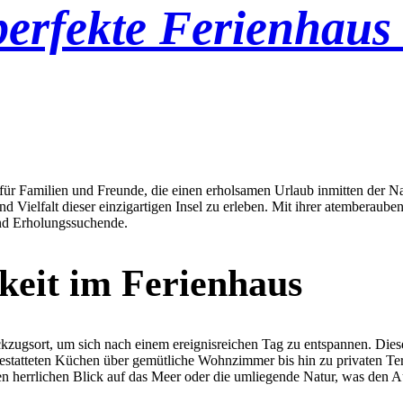
perfekte Ferienhaus
iel für Familien und Freunde, die einen erholsamen Urlaub inmitten der 
und Vielfalt dieser einzigartigen Insel zu erleben. Mit ihrer atemberau
und Erholungssuchende.
eit im Ferienhaus
kzugsort, um sich nach einem ereignisreichen Tag zu entspannen. Dies
statteten Küchen über gemütliche Wohnzimmer bis hin zu privaten Terra
n herrlichen Blick auf das Meer oder die umliegende Natur, was den A