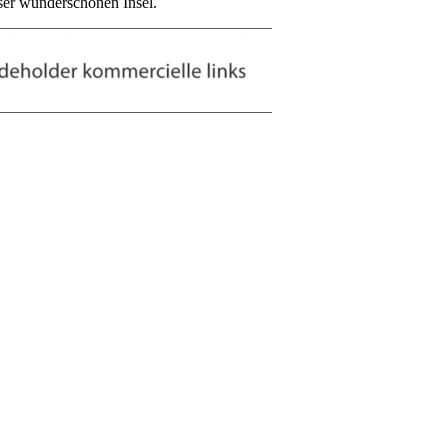
eser wunderschönen Insel.