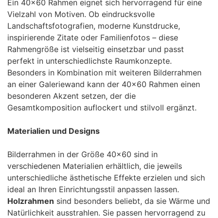
Ein 40×60 Rahmen eignet sich hervorragend für eine
Vielzahl von Motiven. Ob eindrucksvolle
Landschaftsfotografien, moderne Kunstdrucke,
inspirierende Zitate oder Familienfotos – diese
Rahmengröße ist vielseitig einsetzbar und passt
perfekt in unterschiedlichste Raumkonzepte.
Besonders in Kombination mit weiteren Bilderrahmen
an einer Galeriewand kann der 40×60 Rahmen einen
besonderen Akzent setzen, der die
Gesamtkomposition auflockert und stilvoll ergänzt.
Materialien und Designs
Bilderrahmen in der Größe 40×60 sind in
verschiedenen Materialien erhältlich, die jeweils
unterschiedliche ästhetische Effekte erzielen und sich
ideal an Ihren Einrichtungsstil anpassen lassen.
Holzrahmen
sind besonders beliebt, da sie Wärme und
Natürlichkeit ausstrahlen. Sie passen hervorragend zu