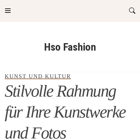
Skip
to
content
Hso Fashion
KUNST UND KULTUR
Stilvolle Rahmung
für Ihre Kunstwerke
und Fotos