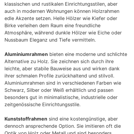
klassischen und rustikalen Einrichtungsstilen, aber
auch in modernen Wohnungen können Holzrahmen
edle Akzente setzen. Helle Hölzer wie Kiefer oder
Birke verleihen dem Raum eine freundliche
Atmosphäre, während dunkle Hölzer wie Eiche oder
Nussbaum Eleganz und Tiefe vermitteln.
Aluminiumrahmen
bieten eine moderne und schlichte
Alternative zu Holz. Sie zeichnen sich durch ihre
leichte, aber stabile Bauweise aus und wirken dank
ihrer schmalen Profile zurückhaltend und stilvoll.
Aluminiumrahmen sind in verschiedenen Farben wie
Schwarz, Silber oder Weiß erhältlich und passen
besonders gut in minimalistische, industrielle oder
zeitgenössische Einrichtungsstile.
Kunststoffrahmen
sind eine kostengünstige, aber
dennoch ansprechende Option. Sie imitieren oft die
Optik von Holz oder Metall und sind besonders